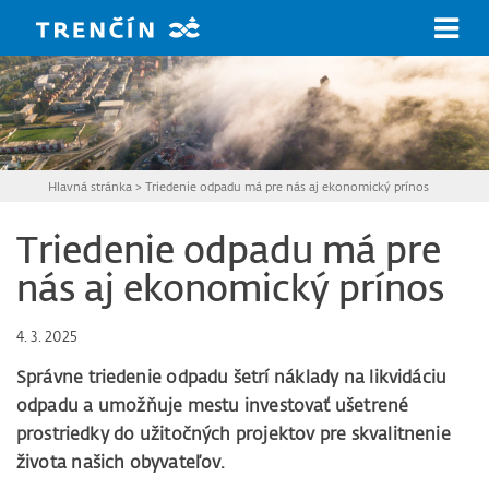
Prejsť na hlavný obsah
Hlavná stránka
>
Triedenie odpadu má pre nás aj ekonomický prínos
Triedenie odpadu má pre
nás aj ekonomický prínos
4. 3. 2025
Správne triedenie odpadu šetrí náklady na likvidáciu
odpadu a umožňuje mestu investovať ušetrené
prostriedky do užitočných projektov pre skvalitnenie
života našich obyvateľov.