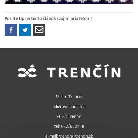
Pošlite tip na tento článok svojim priateľom!
Mesto Trenčín
Mierové nám. 1/2
911 64 Trenčín
tel: 032/6504 111
e-mail: trencin@trencin.sk