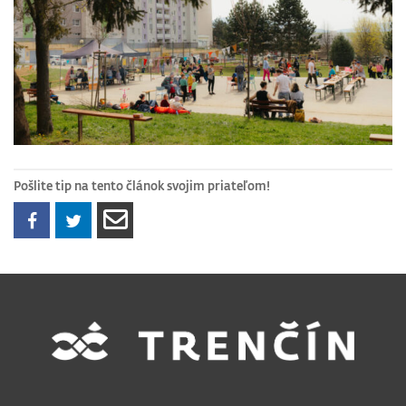
Pošlite tip na tento článok svojim priateľom!