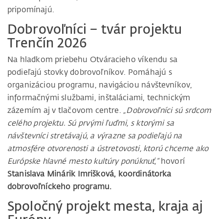
pripomínajú.
Dobrovoľníci – tvár projektu
Trenčín 2026
Na hladkom priebehu Otváracieho víkendu sa
podieľajú stovky dobrovoľníkov. Pomáhajú s
organizáciou programu, navigáciou návštevníkov,
informačnými službami, inštaláciami, technickým
zázemím aj v tlačovom centre.
„Dobrovoľníci sú srdcom
celého projektu. Sú prvými ľuďmi, s ktorými sa
návštevníci stretávajú, a výrazne sa podieľajú na
atmosfére otvorenosti a ústretovosti, ktorú chceme ako
Európske hlavné mesto kultúry ponúknuť,“
hovorí
Stanislava Minárik Imrišková, koordinátorka
dobrovoľníckeho programu.
Spoločný projekt mesta, kraja aj