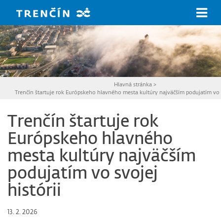
Prejsť na hlavný obsah
Hlavná stránka
>
Trenčín štartuje rok Európskeho hlavného mesta kultúry najväčším podujatím vo s
Trenčín štartuje rok
Európskeho hlavného
mesta kultúry najväčším
podujatím vo svojej
histórii
13. 2. 2026