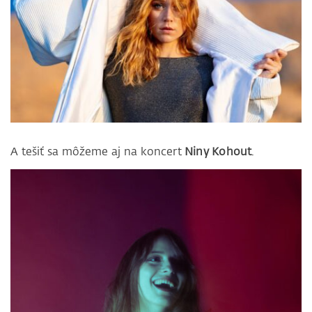
A tešiť sa môžeme aj na koncert
Niny Kohout
.