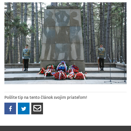
Pošlite tip na tento článok svojim priateľom!