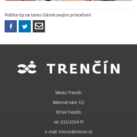
Pošlite tip na tento článok svojim priateľom!
Mesto Trenčín
Mierové nám. 1/2
911 64 Trenčín
tel: 032/6504 111
e-mail: trencin@trencin.sk