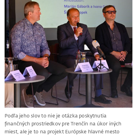
Podľa jeho slov to nie je otázka poskytnutia
finančných prostriedkov pre Trenčín na úkor iných
miest, ale je to na projekt Európske hlavné mesto