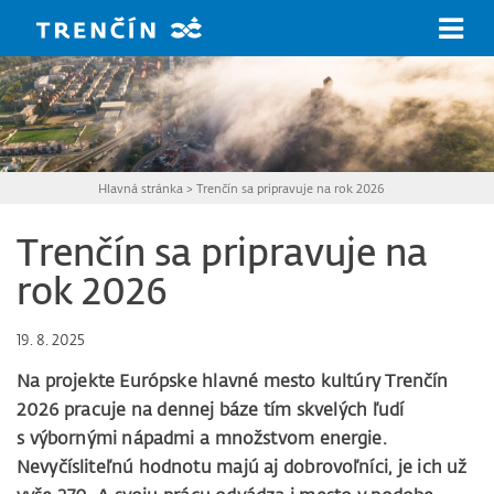
Prejsť na hlavný obsah
Hlavná stránka
>
Trenčín sa pripravuje na rok 2026
Trenčín sa pripravuje na
rok 2026
19. 8. 2025
Na projekte Európske hlavné mesto kultúry Trenčín
2026 pracuje na dennej báze tím skvelých ľudí
s výbornými nápadmi a množstvom energie.
Nevyčísliteľnú hodnotu majú aj dobrovoľníci, je ich už