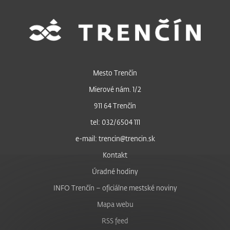
Mesto Trenčín
Mierové nám. 1/2
911 64 Trenčín
tel: 032/6504 111
e-mail: trencin@trencin.sk
Kontakt
Úradné hodiny
INFO Trenčín – oficiálne mestské noviny
Mapa webu
RSS feed