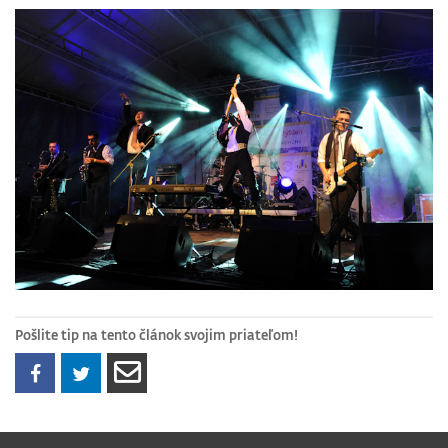
Pošlite tip na tento článok svojim priateľom!