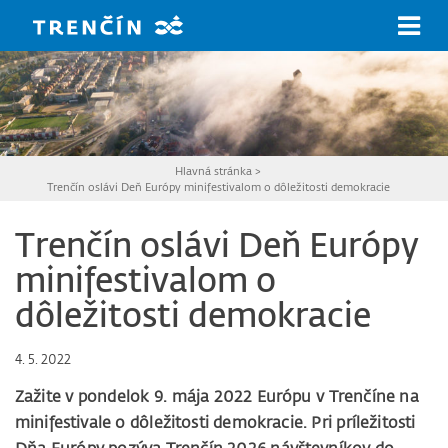
Prejsť na hlavný obsah
Hlavná stránka
>
Trenčín oslávi Deň Európy minifestivalom o dôležitosti demokracie
Trenčín oslávi Deň Európy
minifestivalom o
dôležitosti demokracie
4. 5. 2022
Zažite v pondelok 9. mája 2022 Európu v Trenčíne na
minifestivale o dôležitosti demokracie. Pri príležitosti