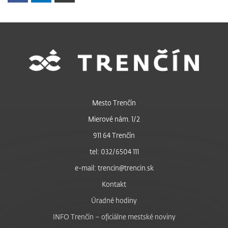
Mesto Trenčín
Mierové nám. 1/2
911 64 Trenčín
tel: 032/6504 111
e-mail: trencin@trencin.sk
Kontakt
Úradné hodiny
INFO Trenčín – oficiálne mestské noviny