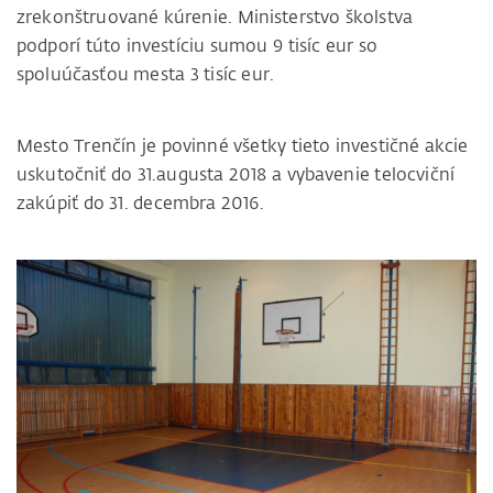
zrekonštruované kúrenie. Ministerstvo školstva
podporí túto investíciu sumou 9 tisíc eur so
spoluúčasťou mesta 3 tisíc eur.
Mesto Trenčín je povinné všetky tieto investičné akcie
uskutočniť do 31.augusta 2018 a vybavenie telocviční
zakúpiť do 31. decembra 2016.