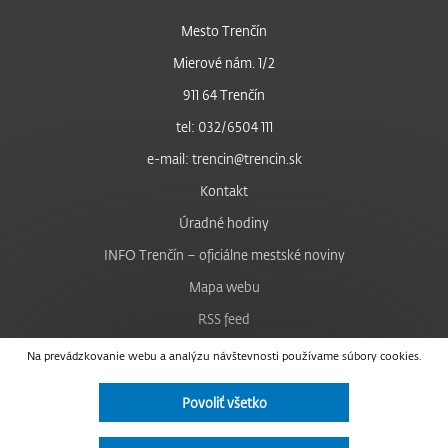
Mesto Trenčín
Mierové nám. 1/2
911 64 Trenčín
tel: 032/6504 111
e-mail: trencin@trencin.sk
Kontakt
Úradné hodiny
INFO Trenčín – oficiálne mestské noviny
Mapa webu
RSS feed
Nastavenie cookies
Na prevádzkovanie webu a analýzu návštevnosti používame súbory cookies.
Facebook
Povoliť všetko
YouTube
Instagram