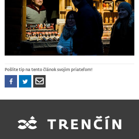
Pošlite tip na tento článok svojim priateľom!