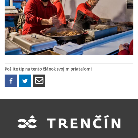
Pošlite tip na tento článok svojim priateľom!