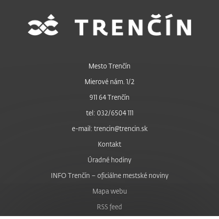
Mesto Trenčín
Mierové nám. 1/2
911 64 Trenčín
tel: 032/6504 111
e-mail: trencin@trencin.sk
Kontakt
Úradné hodiny
INFO Trenčín – oficiálne mestské noviny
Mapa webu
RSS feed