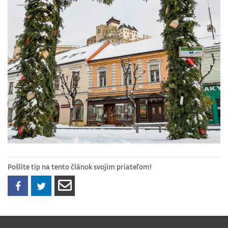
Pošlite tip na tento článok svojim priateľom!