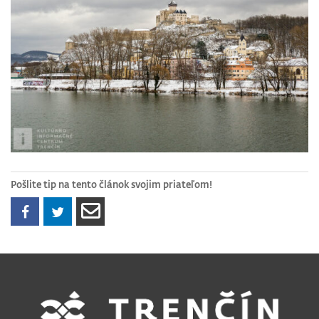
Pošlite tip na tento článok svojim priateľom!