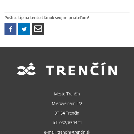
Pošlite tip na tento článok svojim priateľom!
Mesto Trenčín
Mierové nám. 1/2
911 64 Trenčín
tel: 032/6504 111
e-mail: trencin@trencin.sk