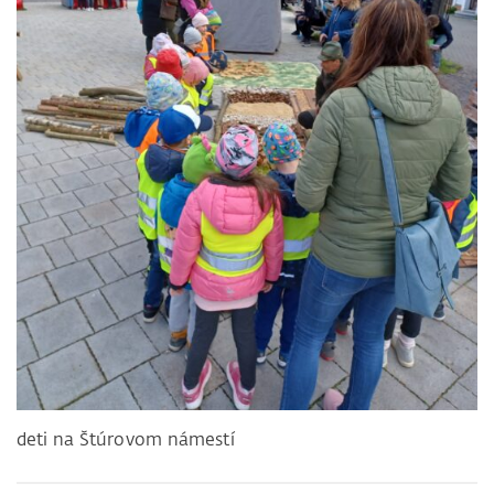
deti na Štúrovom námestí