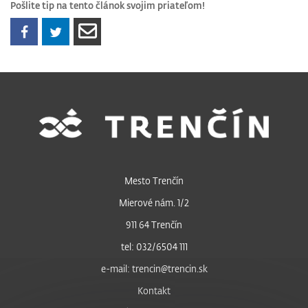
Pošlite tip na tento článok svojim priateľom!
Mesto Trenčín
Mierové nám. 1/2
911 64 Trenčín
tel: 032/6504 111
e-mail: trencin@trencin.sk
Kontakt