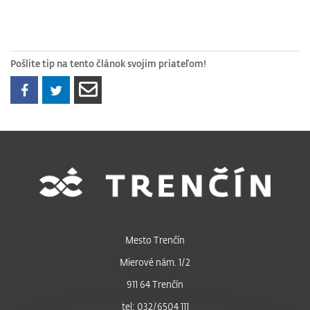
Pošlite tip na tento článok svojim priateľom!
Mesto Trenčín
Mierové nám. 1/2
911 64 Trenčín
tel: 032/6504 111