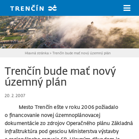
Prejsť na hlavný obsah
Hlavná stránka
>
Trenčín bude mať nový územný plán
Trenčín bude mať nový
územný plán
20. 2. 2007
Mesto Trenčín ešte v roku 2006 požiadalo
o financovanie novej územnoplánovacej
dokumentácie zo zdrojov Operačného plánu Základná
infraštruktúra pod gesciou Ministerstva výstavby