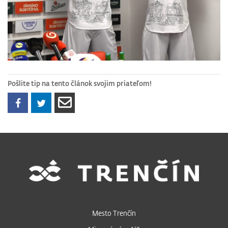
Pošlite tip na tento článok svojim priateľom!
Mesto Trenčín