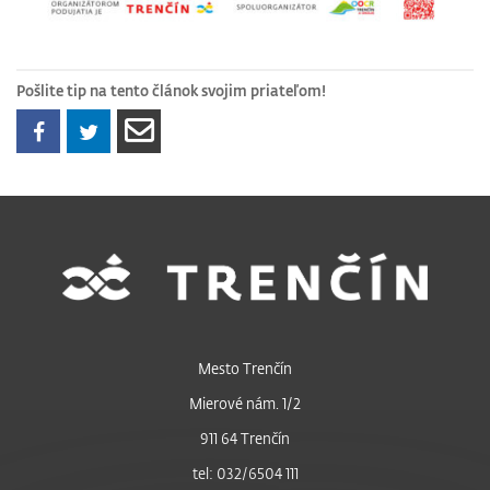
Pošlite tip na tento článok svojim priateľom!
Mesto Trenčín
Mierové nám. 1/2
911 64 Trenčín
tel: 032/6504 111