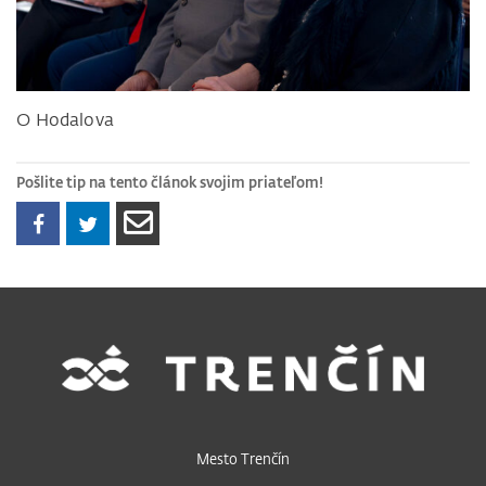
O Hodalova
Pošlite tip na tento článok svojim priateľom!
Mesto Trenčín