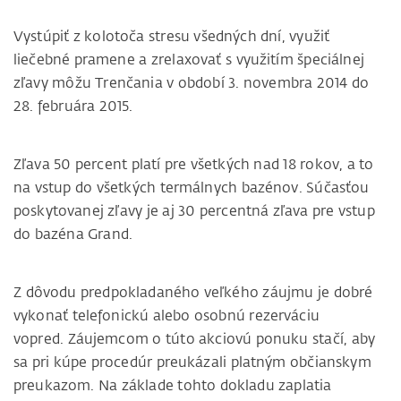
Vystúpiť z kolotoča stresu všedných dní, využiť
liečebné pramene a zrelaxovať s využitím špeciálnej
zľavy môžu Trenčania v období 3. novembra 2014 do
28. februára 2015.
Zľava 50 percent platí pre všetkých nad 18 rokov, a to
na vstup do všetkých termálnych bazénov. Súčasťou
poskytovanej zľavy je aj 30 percentná zľava pre vstup
do bazéna Grand.
Z dôvodu predpokladaného veľkého záujmu je dobré
vykonať telefonickú alebo osobnú rezerváciu
vopred. Záujemcom o túto akciovú ponuku stačí, aby
sa pri kúpe procedúr preukázali platným občianskym
preukazom. Na základe tohto dokladu zaplatia