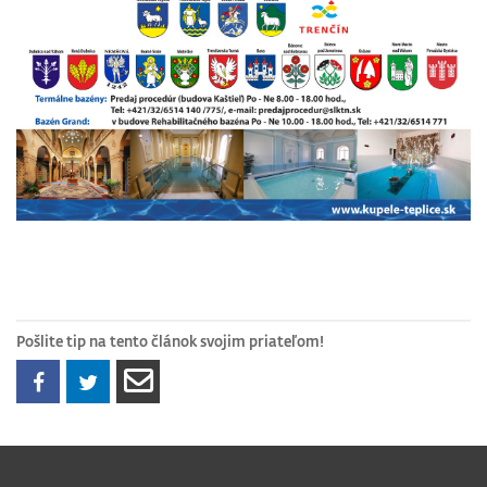
Pošlite tip na tento článok svojim priateľom!