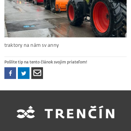
traktory na nám sv anny
Pošlite tip na tento článok svojim priateľom!