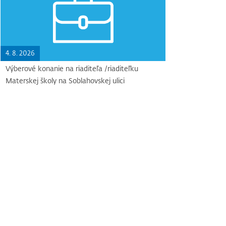
4. 8. 2026
Výberové konanie na riaditeľa /riaditeľku
Materskej školy na Soblahovskej ulici