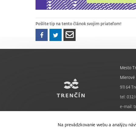
Pošlite tip na tento článok svojim priateľom!
Mesto Tr
Mierové 
911 64 Tr
tel: 032/
e-mail: 
Na prevádzkovanie webu a analýzu návš