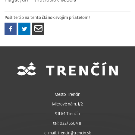
Pošlite tip na tento článok svojim priateľom!
Mesto Trenčín
Mierové nám. 1/2
911 64 Trenčín
tel: 032/6504 111
e-mail: trencin@trencin.sk