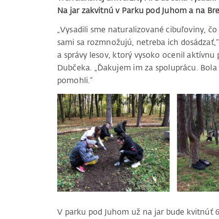
Na jar zakvitnú v Parku pod Juhom a na Bre
„Vysadili sme naturalizované cibuľoviny, č
sami sa rozmnožujú, netreba ich dosádzať,
a správy lesov, ktorý vysoko ocenil aktívnu
Dubčeka. „Ďakujem im za spoluprácu. Bola 
pomohli.“
V parku pod Juhom už na jar bude kvitnúť 