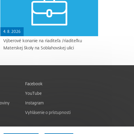
4. 8. 2026
Výberové konanie na riaditeľa /riaditeľku
Materskej školy na Soblahovskej ulici
Facebook
YouTube
noviny
Instagram
Vyhlásenie o prístupnosti