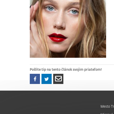
Pošlite tip na tento článok svojim priateľom!
Mesto Tr