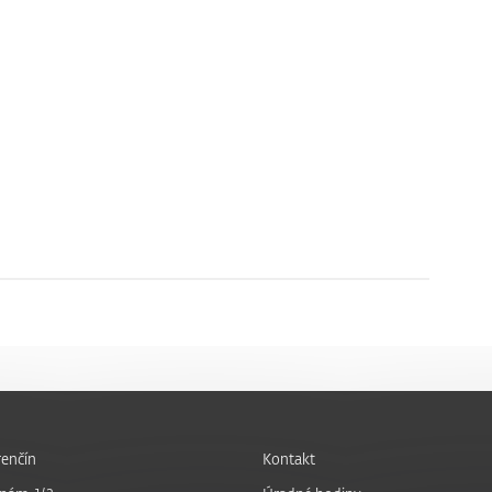
enčín
Kontakt