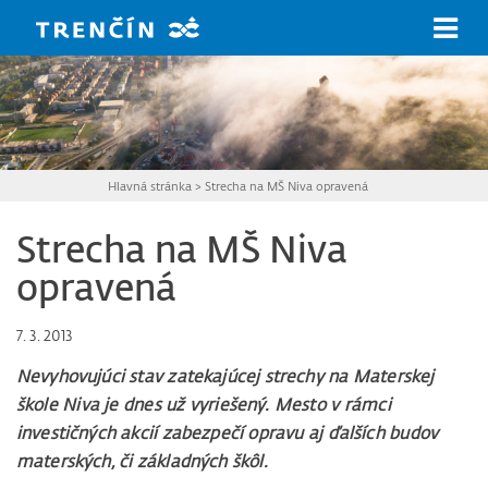
Prejsť na hlavný obsah
Hlavná stránka
>
Strecha na MŠ Niva opravená
Strecha na MŠ Niva
opravená
7. 3. 2013
Nevyhovujúci stav zatekajúcej strechy na Materskej
škole Niva je dnes už vyriešený. Mesto v rámci
investičných akcií zabezpečí opravu aj ďalších budov
materských, či základných škôl.