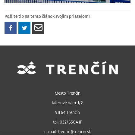
Pošlite tip na tento článok svojim priateľom!
Mesto Trenčín
Mierové nám. 1/2
911 64 Trenčín
tel: 032/6504 111
e-mail: trencin@trencin.sk