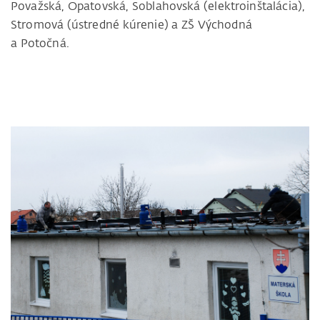
Považská, Opatovská, Soblahovská (elektroinštalácia),
Stromová (ústredné kúrenie) a ZŠ Východná
a Potočná.