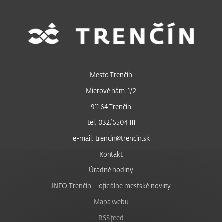
Mesto Trenčín
Mierové nám. 1/2
911 64 Trenčín
tel: 032/6504 111
e-mail: trencin@trencin.sk
Kontakt
Úradné hodiny
INFO Trenčín – oficiálne mestské noviny
Mapa webu
RSS feed