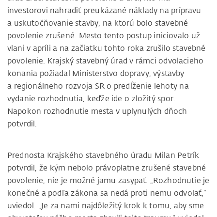
investorovi nahradiť preukázané náklady na prípravu
a uskutočňovanie stavby, na ktorú bolo stavebné
povolenie zrušené. Mesto tento postup iniciovalo už
vlani v apríli a na začiatku tohto roka zrušilo stavebné
povolenie. Krajský stavebný úrad v rámci odvolacieho
konania požiadal Ministerstvo dopravy, výstavby
a regionálneho rozvoja SR o predĺženie lehoty na
vydanie rozhodnutia, keďže ide o zložitý spor.
Napokon rozhodnutie mesta v uplynulých dňoch
potvrdil.
Prednosta Krajského stavebného úradu Milan Petrík
potvrdil, že kým nebolo právoplatne zrušené stavebné
povolenie, nie je možné jamu zasypať. „Rozhodnutie je
konečné a podľa zákona sa nedá proti nemu odvolať,“
uviedol. „Je za nami najdôležitý krok k tomu, aby sme