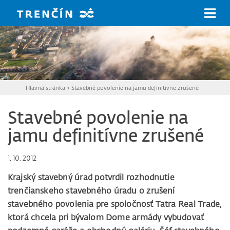
Prejsť na hlavný obsah
Hlavná stránka
>
Stavebné povolenie na jamu definitívne zrušené
Stavebné povolenie na
jamu definitívne zrušené
1. 10. 2012
Krajský stavebný úrad potvrdil rozhodnutie
trenčianskeho stavebného úradu o zrušení
stavebného povolenia pre spoločnosť Tatra Real Trade,
ktorá chcela pri bývalom Dome armády vybudovať