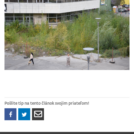
Pošlite tip na tento článok svojim priateľom!