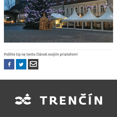
Pošlite tip na tento článok svojim priateľom!