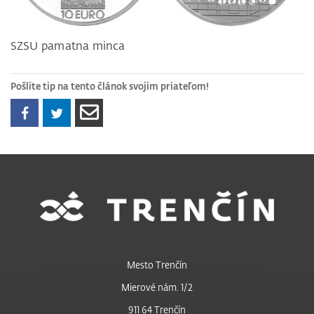
SZSU pamatna minca
Pošlite tip na tento článok svojim priateľom!
Mesto Trenčín
Mierové nám. 1/2
911 64 Trenčín