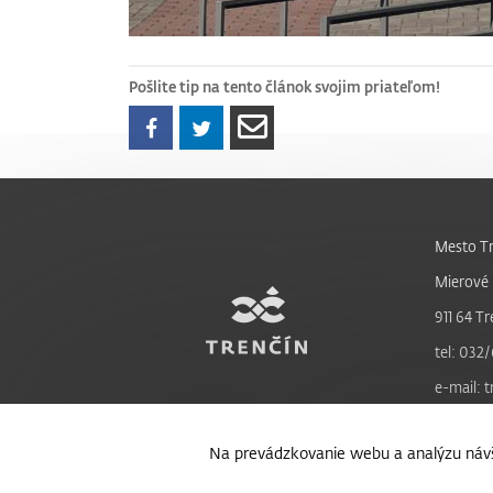
Pošlite tip na tento článok svojim priateľom!
Mesto Tr
Mierové 
911 64 Tr
tel: 032/
e-mail: 
Na prevádzkovanie webu a analýzu návš