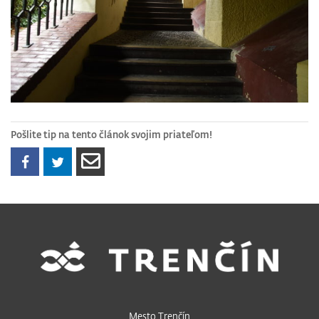
Pošlite tip na tento článok svojim priateľom!
Mesto Trenčín