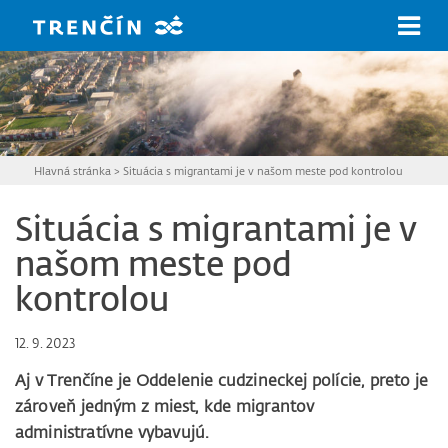
Prejsť na hlavný obsah
Hlavná stránka
>
Situácia s migrantami je v našom meste pod kontrolou
Situácia s migrantami je v
našom meste pod
kontrolou
12. 9. 2023
Aj v Trenčíne je Oddelenie cudzineckej polície, preto je
zároveň jedným z miest, kde migrantov
administratívne vybavujú.