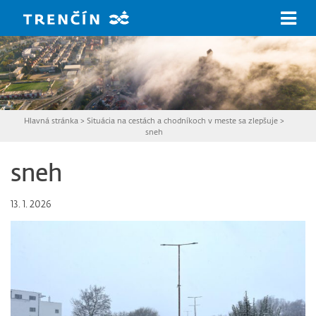
Prejsť na hlavný obsah
Hlavná stránka
>
Situácia na cestách a chodníkoch v meste sa zlepšuje
>
sneh
sneh
13. 1. 2026