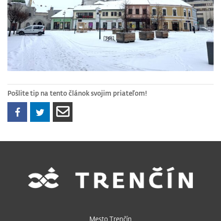
Pošlite tip na tento článok svojim priateľom!
Mesto Trenčín