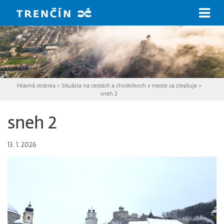
Prejsť na hlavný obsah
Hlavná stránka
>
Situácia na cestách a chodníkoch v meste sa zlepšuje
>
sneh 2
sneh 2
13. 1. 2026