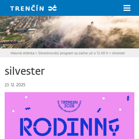
Prejsť na hlavný obsah
Hlavná stránka
>
Silvestrovský program sa začne už o 13.00 h
>
silvester
silvester
23. 12. 2025