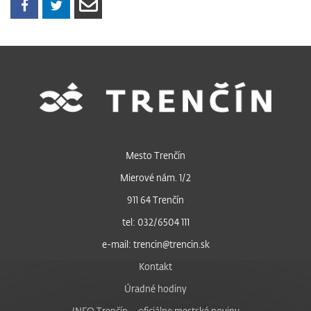
Mesto Trenčín
Mierové nám. 1/2
911 64 Trenčín
tel: 032/6504 111
e-mail: trencin@trencin.sk
Kontakt
Úradné hodiny
INFO Trenčín – oficiálne mestské noviny