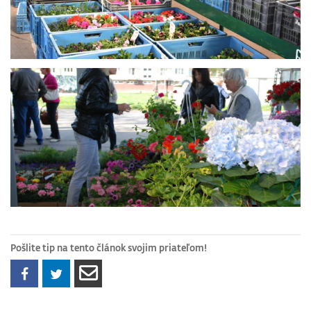
Pošlite tip na tento článok svojim priateľom!