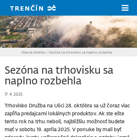
Prejsť na hlavný obsah
Hlavná stránka
>
Sezóna na trhovisku sa naplno rozbehla
Sezóna na trhovisku sa
naplno rozbehla
17. 4. 2025
Trhovisko Družba na Ulici 28. októbra sa už čoraz viac
zapĺňa predajcami lokálnych produktov. Ak ste ešte
tento rok na trhu neboli, najbližšiu možnosť budete
mať v sobotu 19. apríla 2025. V ponuke by mali byť