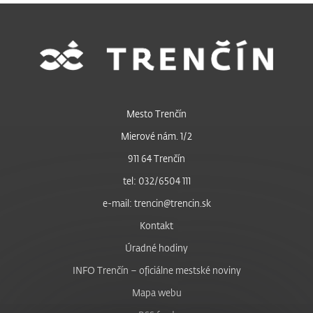
Mesto Trenčín
Mierové nám. 1/2
911 64 Trenčín
tel: 032/6504 111
e-mail: trencin@trencin.sk
Kontakt
Úradné hodiny
INFO Trenčín – oficiálne mestské noviny
Mapa webu