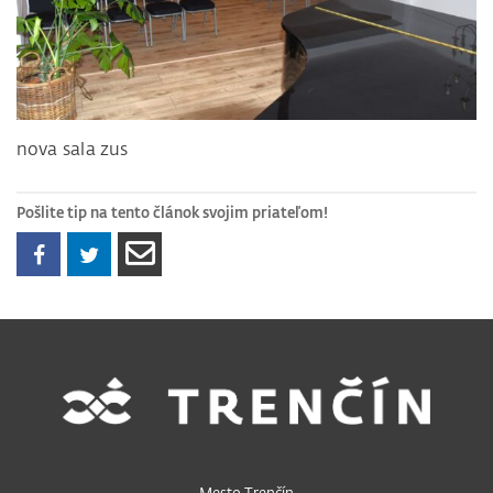
nova sala zus
Pošlite tip na tento článok svojim priateľom!
Mesto Trenčín