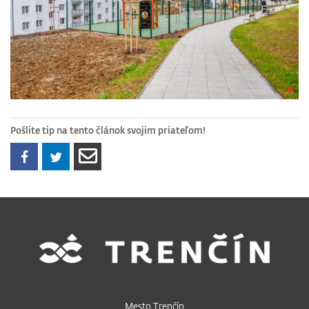
Pošlite tip na tento článok svojim priateľom!
Mesto Trenčín