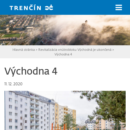
Prejsť na hlavný obsah
Hlavná stránka
>
Revitalizácia vnútrobloku Východná je ukončená
>
Východna 4
Východna 4
11. 12. 2020