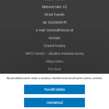
Mierové nám. 1/2
911 64 Trenčín
tel: 032/6504 111
e-mail: trencin@trencin.sk
Kontakt
Úradné hodiny
INFO Trenčín – oficiálne mestské noviny
Mapa webu
RSS feed
Nastavenie cookies
Na prevádzkovanie webu a analýzu návštevnosti používame súbory cookies.
Facebook
Povoliť všetko
YouTube
Instagram
Odmietnuť
Vyhlásenie o prístupnosti