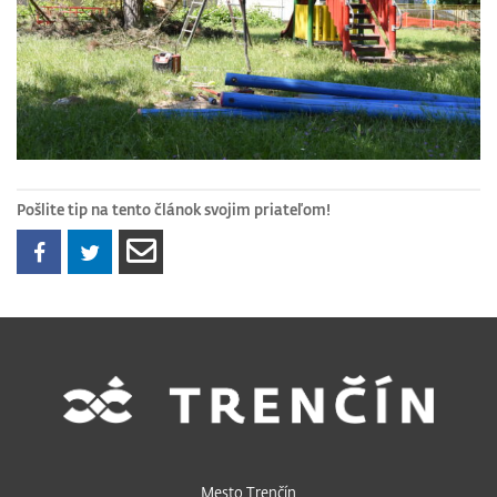
Pošlite tip na tento článok svojim priateľom!
Mesto Trenčín