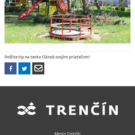
Pošlite tip na tento článok svojim priateľom!
Mesto Trenčín