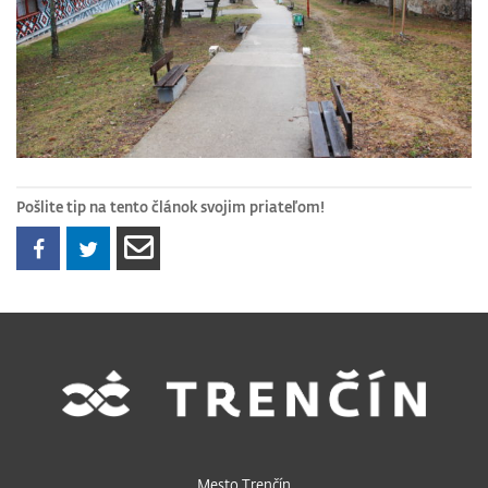
Pošlite tip na tento článok svojim priateľom!
Mesto Trenčín