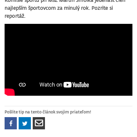
Komisie športu pri MsZ Martin Smolka jedenásť cien
najlepším športovcom za minulý rok. Pozrite si
reportáž.
Pošlite tip na tento článok svojim priateľom!