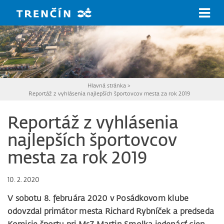
Prejsť na hlavný obsah
Hlavná stránka
>
Reportáž z vyhlásenia najlepších športovcov mesta za rok 2019
Reportáž z vyhlásenia
najlepších športovcov
mesta za rok 2019
10. 2. 2020
V sobotu 8. februára 2020 v Posádkovom klube
odovzdal primátor mesta Richard Rybníček a predseda