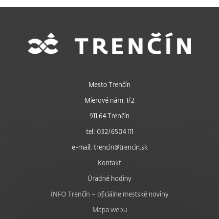
Mesto Trenčín
Mierové nám. 1/2
911 64 Trenčín
tel: 032/6504 111
e-mail: trencin@trencin.sk
Kontakt
Úradné hodiny
INFO Trenčín – oficiálne mestské noviny
Mapa webu