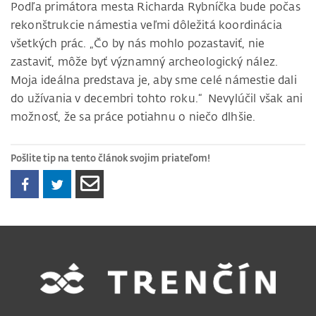
Podľa primátora mesta Richarda Rybníčka bude počas
rekonštrukcie námestia veľmi dôležitá koordinácia
všetkých prác. „Čo by nás mohlo pozastaviť, nie
zastaviť, môže byť významný archeologický nález.
Moja ideálna predstava je, aby sme celé námestie dali
do užívania v decembri tohto roku.“ Nevylúčil však ani
možnosť, že sa práce potiahnu o niečo dlhšie.
Pošlite tip na tento článok svojim priateľom!