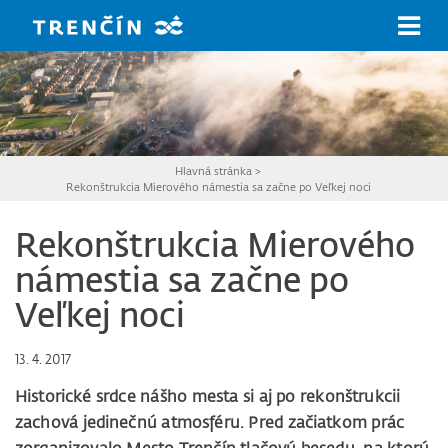
Prejsť na hlavný obsah
Hlavná stránka
>
Rekonštrukcia Mierového námestia sa začne po Veľkej noci
Rekonštrukcia Mierového
námestia sa začne po
Veľkej noci
13. 4. 2017
Historické srdce nášho mesta si aj po rekonštrukcii
zachová jedinečnú atmosféru. Pred začiatkom prác