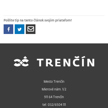
Pošlite tip na tento článok svojim priateľom!
Mesto Trenčín
Mierové nám. 1/2
911 64 Trenčín
tel: 032/6504 111