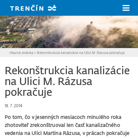
Prejsť na hlavný obsah
Hlavná stránka
>
Rekonštrukcia kanalizácie na Ulici M. Rázusa pokračuje
Rekonštrukcia kanalizácie
na Ulici M. Rázusa
pokračuje
18. 7. 2014
Po tom, čo v jesenných mesiacoch minulého roka
zhotoviteľ zrekonštruoval len časť kanalizačného
vedenia na Ulici Martina Rázusa, v prácach pokračuje