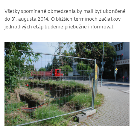
Všetky spomínané obmedzenia by mali byť ukončené
do 31. augusta 2014. O bližších termínoch začiatkov
jednotlivých etáp budeme priebežne informovať.