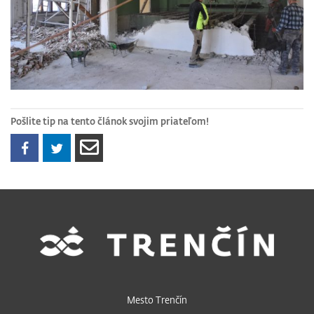
Pošlite tip na tento článok svojim priateľom!
Mesto Trenčín