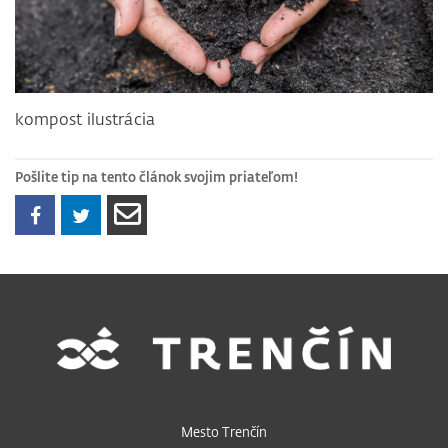
kompost ilustrácia
Pošlite tip na tento článok svojim priateľom!
Mesto Trenčín