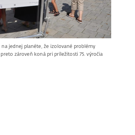
e na jednej planéte, že izolované problémy
 preto zároveň koná pri príležitosti 75. výročia