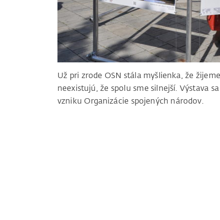
Už pri zrode OSN stála myšlienka, že žijem
neexistujú, že spolu sme silnejší. Výstava sa
vzniku Organizácie spojených národov.