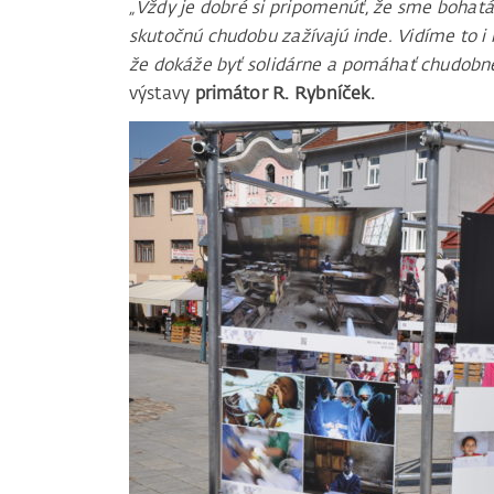
„Vždy je dobré si pripomenúť, že sme bohatá
skutočnú chudobu zažívajú inde. Vidíme to i 
že dokáže byť solidárne a pomáhať chudobne
výstavy
primátor R. Rybníček.