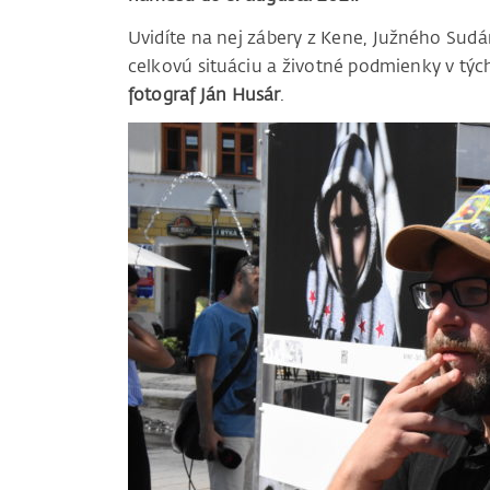
Uvidíte na nej zábery z Kene, Južného Sudá
celkovú situáciu a životné podmienky v týc
fotograf Ján Husár
.