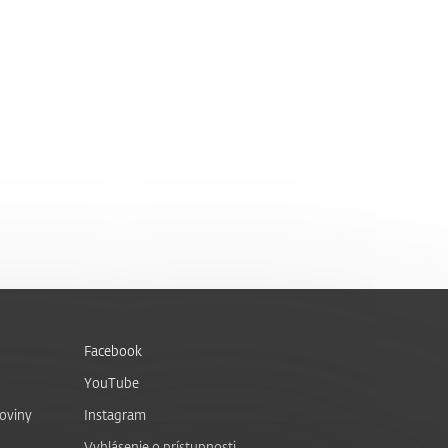
Facebook
YouTube
noviny
Instagram
Vyhlásenie o prístupnosti