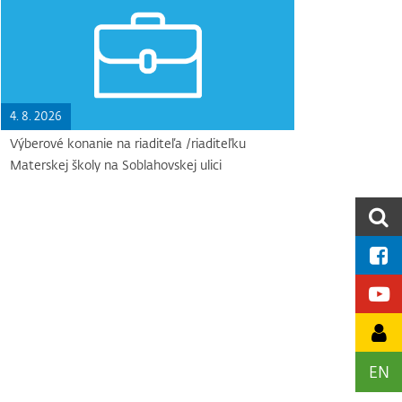
4. 8. 2026
Výberové konanie na riaditeľa /riaditeľku
Materskej školy na Soblahovskej ulici
EN