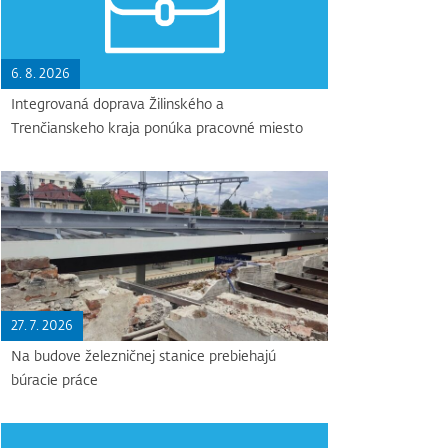
6. 8. 2026
Integrovaná doprava Žilinského a
Trenčianskeho kraja ponúka pracovné miesto
27. 7. 2026
Na budove železničnej stanice prebiehajú
búracie práce