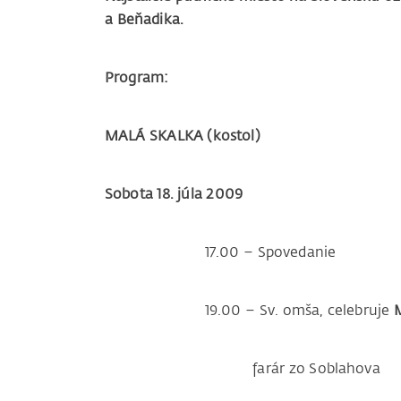
a Beňadika.
Program:
MALÁ SKALKA (kostol)
Sobota 18. júla 2009
17.00 – Spovedanie
19.00 – Sv. omša, celebruje
farár zo Soblahova