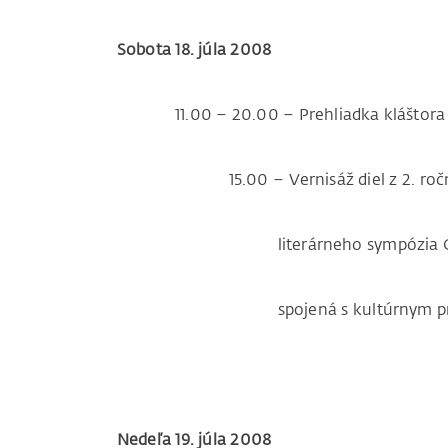
Sobota 18. júla 2008
11.00 – 20.00 – Prehliadka kláštora
15.00 – Vernisáž diel z 2. ročníka
literárneho sympózia ORA ET
spojená s kultúrnym pro
Nedeľa 19. júla 2008