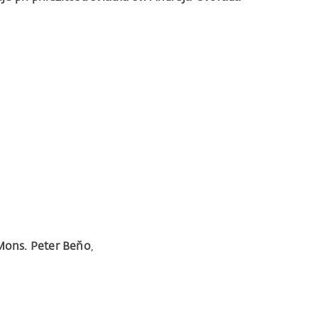
Mons. Peter Beňo
,