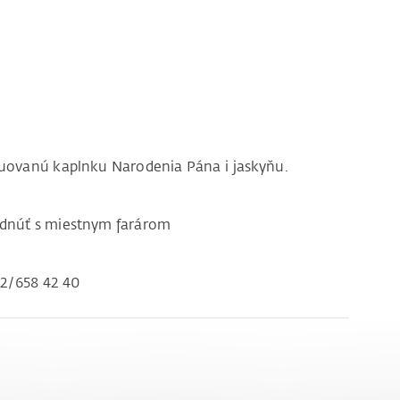
uovanú kaplnku Narodenia Pána i jaskyňu.
odnúť s miestnym farárom
2/658 42 40