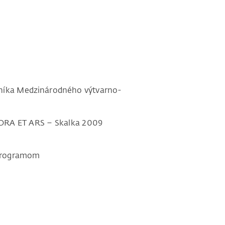
 Medzinárodného výtvarno-
 ARS – Skalka 2009
gramom