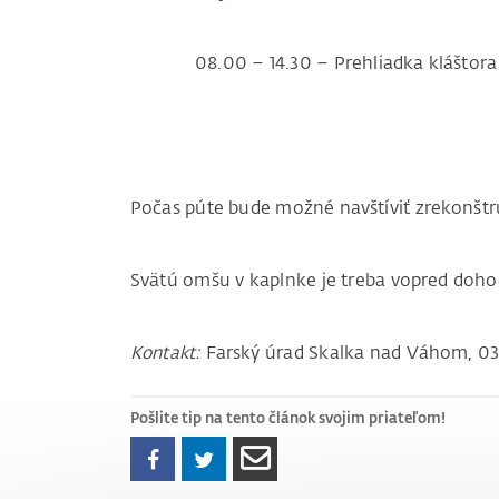
08.00 – 14.30 – Prehliadka kláštora
Počas púte bude možné navštíviť zrekonštr
Svätú omšu v kaplnke je treba vopred doh
Kontakt:
Farský úrad Skalka nad Váhom, 03
Pošlite tip na tento článok svojim priateľom!